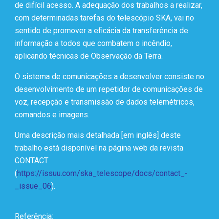
de difícil acesso. A adequação dos trabalhos a realizar,
com determinadas tarefas do telescópio SKA, vai no
sentido de promover a eficácia da transferência de
informação a todos que combatem o incêndio,
aplicando técnicas de Observação da Terra.
O sistema de comunicações a desenvolver consiste no
desenvolvimento de um repetidor de comunicações de
voz, recepção e transmissão de dados telemétricos,
comandos e imagens.
Uma descrição mais detalhada [em inglês] deste
trabalho está disponível na página web da revista
CONTACT
(
https://issuu.com/ska_telescope/docs/contact_-
_issue_06
).
Referência: