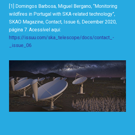
[1] Domingos Barbosa, Miguel Bergano, “Monitoring
wildfires in Portugal with SKA-related technology”,
SKAO Magazine, Contact, Issue 6, December 2020,
página 7. Acessível aqui:
https://issuu.com/ska_telescope/docs/contact_-
_issue_06