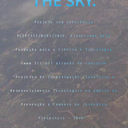
THE SKY.
Projeto com referência
PCIF/SSI/0103/2018, financiado pela
Fundação para a Ciência e Tecnologia
(www.fct.pt) através do concurso
“Projetos de Investigação Científica e
Desenvolvimento Tecnológico no âmbito da
Prevenção e Combate de Incêndios
Florestais – 2018”.