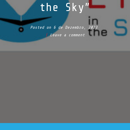
the Sky”
Posted on
6 de Dezembro, 2023
Leave a comment