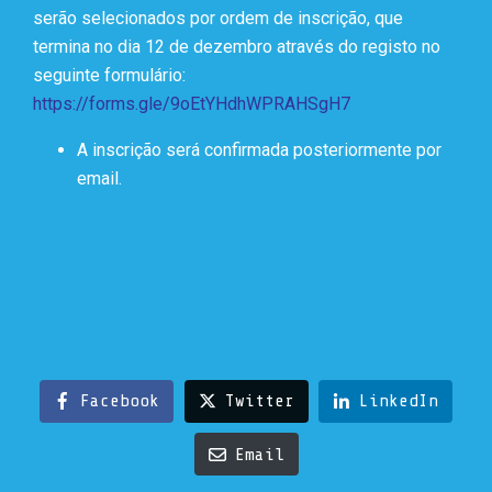
serão selecionados por ordem de inscrição, que
termina no dia 12 de dezembro através do registo no
seguinte formulário:
https://forms.gle/9oEtYHdhWPRAHSgH7
A inscrição será confirmada posteriormente por
email.
Facebook
Twitter
LinkedIn
Email