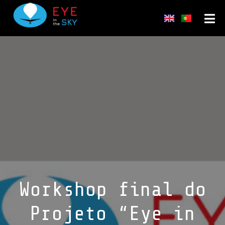
Workshop final do
Projeto “Eye in