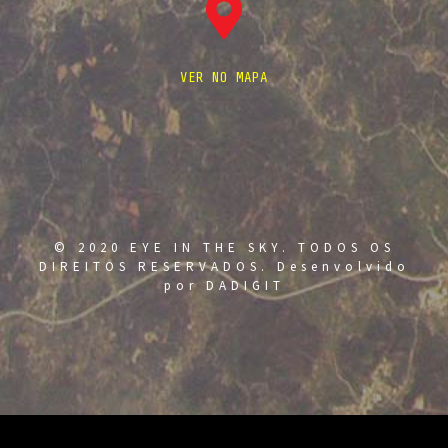
VER NO MAPA
© 2020 EYE IN THE SKY. TODOS OS
DIREITOS RESERVADOS. Desenvolvido
por
DADIGIT