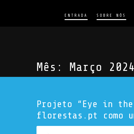
ENTRADA
SOBRE NÓS
Mês:
Março 202
Projeto “Eye in the
florestas.pt como u