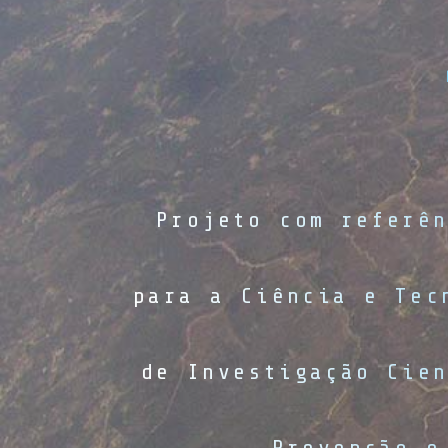
Projeto com referê
para a Ciência e Tec
de Investigação Cie