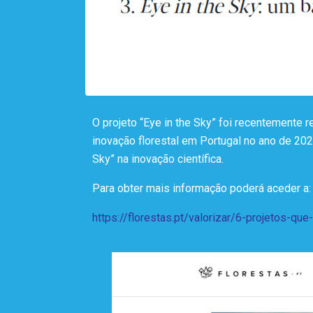
O projeto “Eye in the Sky” foi recentemente 
inovação florestal em Portugal no ano de 202
Sky” na inovação científica.
Para obter mais informação poderá aceder a:
https://florestas.pt/valorizar/6-projetos-que