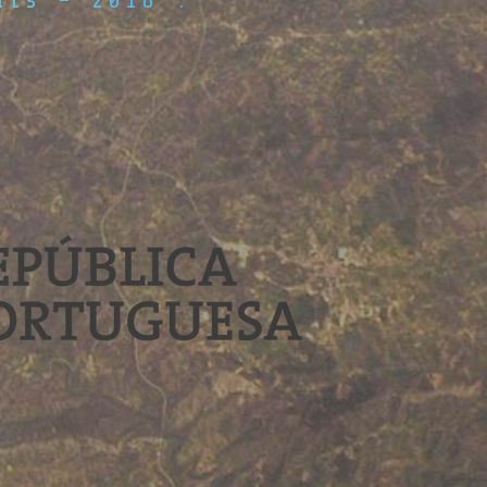
ais – 2018”.