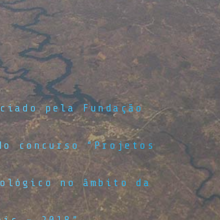
.
ciado pela Fundação
do concurso “Projetos
ológico no âmbito da