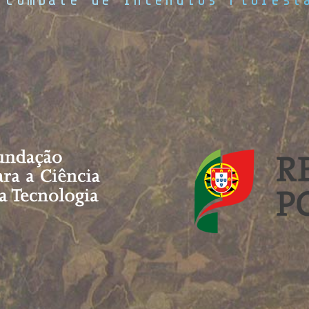
 Combate de Incêndios Florest