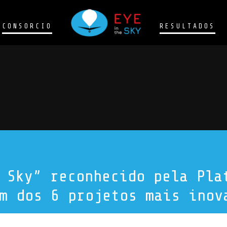
CONSORCIO
RESULTADOS
4
 Sky” reconhecido pela Pla
m dos 6 projetos mais inov