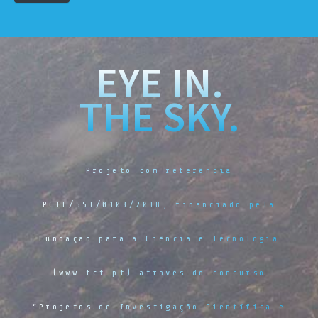
EYE IN.
THE SKY.
Projeto com referência
PCIF/SSI/0103/2018, financiado pela
Fundação para a Ciência e Tecnologia
(www.fct.pt) através do concurso
“Projetos de Investigação Científica e