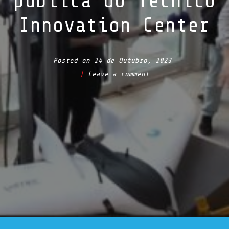
pública do Técnico
Innovation Center
Posted on
24 de Outubro, 2023
Leave a comment