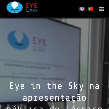
Eye in the Sky na
apresentação