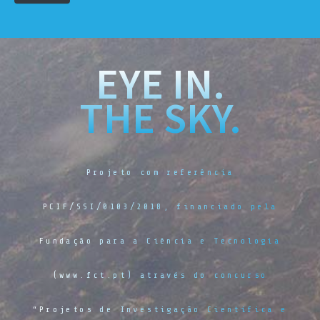
EYE IN.
THE SKY.
Projeto com referência
PCIF/SSI/0103/2018, financiado pela
Fundação para a Ciência e Tecnologia
(www.fct.pt) através do concurso
“Projetos de Investigação Científica e