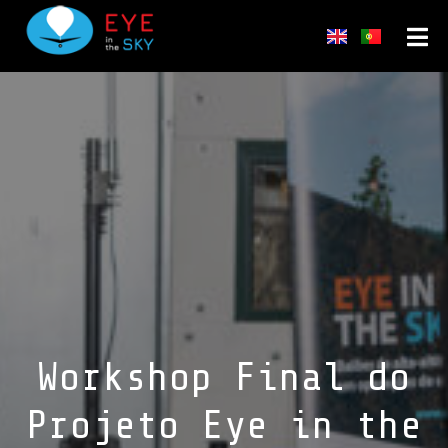
Workshop Final do
Projeto Eye in the